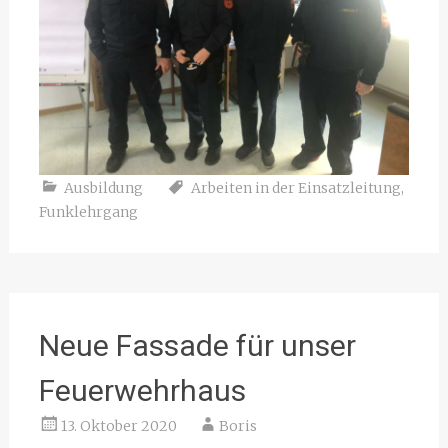
Ausbildung
Arbeiten in der Einsatzleitung
,
Funklehrgang
Neue Fassade für unser
Feuerwehrhaus
13. Oktober 2020
Boris