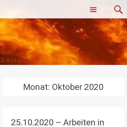
Zum
Freiwillige Feuerwehr Vestenpoppen-
Inhalt
springen
Wohlfahrts
Monat:
Oktober 2020
25.10.2020 – Arbeiten in