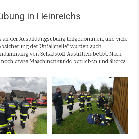
übung in Heinreichs
s an der Ausbildungsübung teilgenommen, und viele
sicherung der Unfallstelle“ wurden auch
indämmung von Schadstoff Austritten beübt. Nach
 noch etwas Maschinenkunde betrieben und älteres