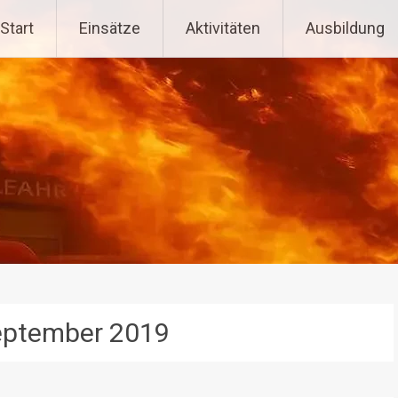
tenpoppen-Wohlfahrts
Start
Einsätze
Aktivitäten
Ausbildung
eptember 2019