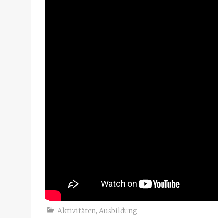
Aktivitäten
,
Ausbildung