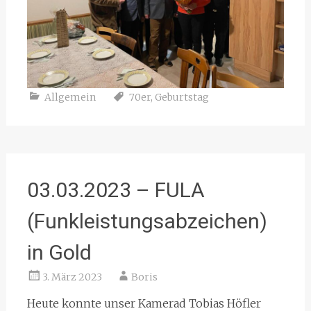
Allgemein
70er
,
Geburtstag
03.03.2023 – FULA
(Funkleistungsabzeichen)
in Gold
3. März 2023
Boris
Heute konnte unser Kamerad Tobias Höfler