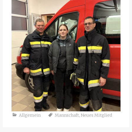
Allgemein
Mannschaft
,
Neues Mitglied