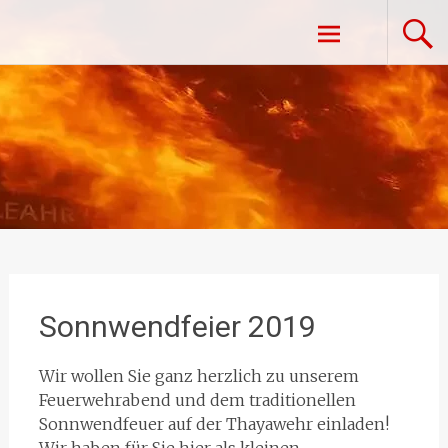
Zum
Freiwillige Feuerwehr Vestenpoppen-
Inhalt
springen
Wohlfahrts
Sonnwendfeier 2019
Wir wollen Sie ganz herzlich zu unserem
Feuerwehrabend und dem traditionellen
Sonnwendfeuer auf der Thayawehr einladen!