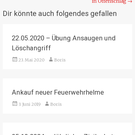
in Ottenschlag
→
Dir könnte auch folgendes gefallen
22.05.2020 – Übung Ansaugen und
Löschangriff
23. Mai 2020
Boris
Ankauf neuer Feuerwehrhelme
3. Juni 2019
Boris