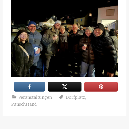
Veranstaltungen
Dorfplatz
,
Punschstand