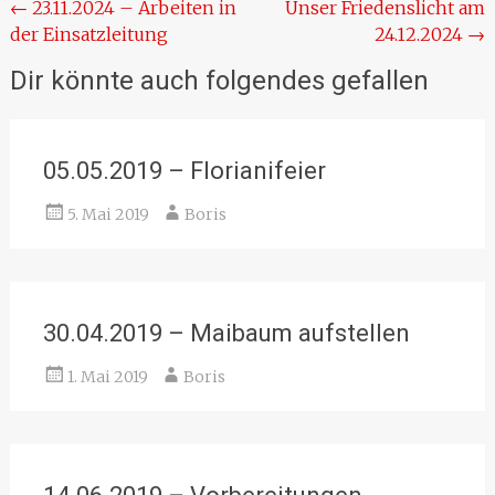
Beitragsnavigation
←
23.11.2024 – Arbeiten in
Unser Friedenslicht am
der Einsatzleitung
24.12.2024
→
Dir könnte auch folgendes gefallen
05.05.2019 – Florianifeier
5. Mai 2019
Boris
30.04.2019 – Maibaum aufstellen
1. Mai 2019
Boris