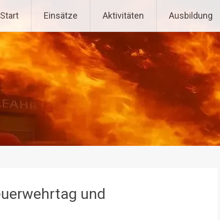
tenpoppen-Wohlfahrts
Start
Einsätze
Aktivitäten
Ausbildung
euerwehrtag und