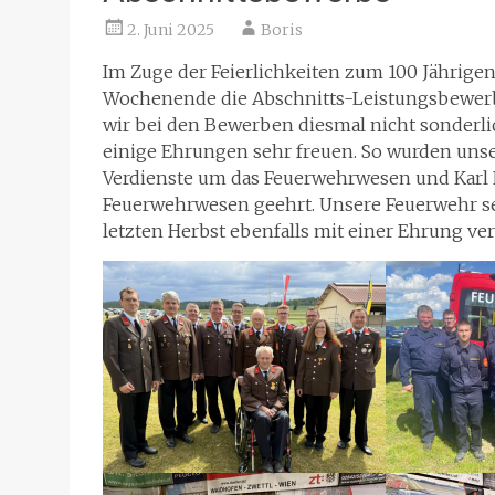
2. Juni 2025
Boris
Im Zuge der Feierlichkeiten zum 100 Jährige
Wochenende die Abschnitts-Leistungsbewerb
wir bei den Bewerben diesmal nicht sonderlic
einige Ehrungen sehr freuen. So wurden unse
Verdienste um das Feuerwehrwesen und Karl F
Feuerwehrwesen geehrt. Unsere Feuerwehr se
letzten Herbst ebenfalls mit einer Ehrung ve