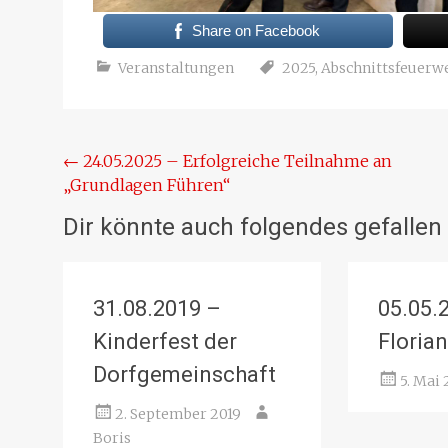
Share on Facebook
Veranstaltungen
2025
,
Abschnittsfeuerw
Beitragsnavigation
←
24.05.2025 – Erfolgreiche Teilnahme an
„Grundlagen Führen“
Dir könnte auch folgendes gefallen
31.08.2019 –
05.05.
Kinderfest der
Florian
Dorfgemeinschaft
5. Mai 
2. September 2019
Boris