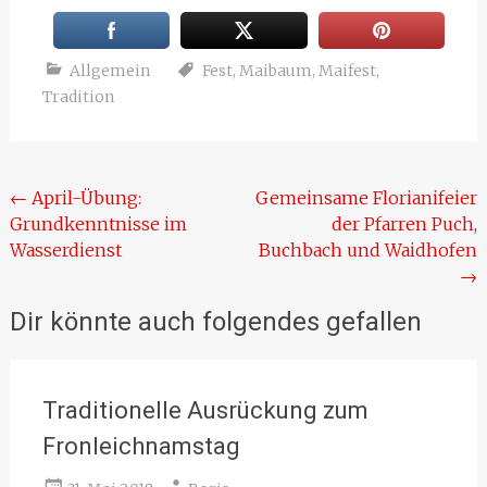
Allgemein
Fest
,
Maibaum
,
Maifest
,
Tradition
Beitragsnavigation
←
April-Übung:
Gemeinsame Florianifeier
Grundkenntnisse im
der Pfarren Puch,
Wasserdienst
Buchbach und Waidhofen
→
Dir könnte auch folgendes gefallen
Traditionelle Ausrückung zum
Fronleichnamstag