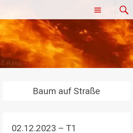
Zum
Freiwillige Feuerwehr Vestenpoppen-
Inhalt
springen
Wohlfahrts
Baum auf Straße
02.12.2023 – T1