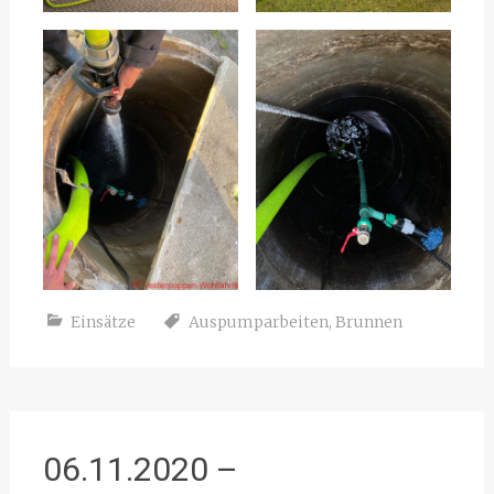
Einsätze
Auspumparbeiten
,
Brunnen
06.11.2020 –