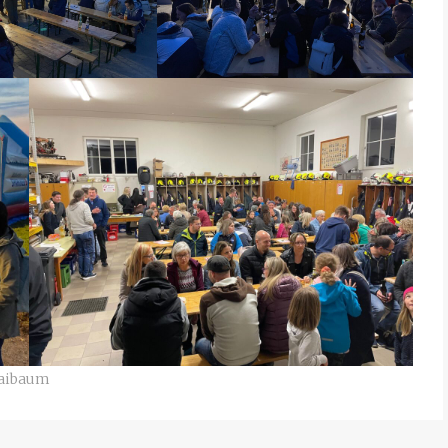
aibaum