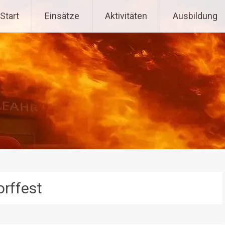
tenpoppen-Wohlfahrts
Start
Einsätze
Aktivitäten
Ausbildung
orffest