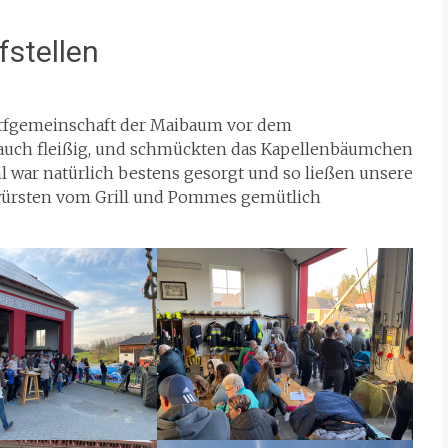
stellen
orfgemeinschaft der Maibaum vor dem
n auch fleißig, und schmückten das Kapellenbäumchen
l war natürlich bestens gesorgt und so ließen unsere
würsten vom Grill und Pommes gemütlich