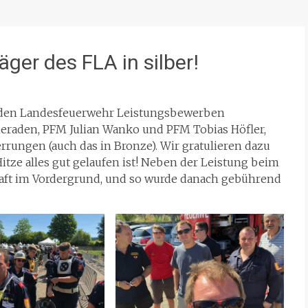
ger des FLA in silber!
 den Landesfeuerwehr Leistungsbewerben
raden, PFM Julian Wanko und PFM Tobias Höfler,
rrungen (auch das in Bronze). Wir gratulieren dazu
Hitze alles gut gelaufen ist! Neben der Leistung beim
haft im Vordergrund, und so wurde danach gebührend