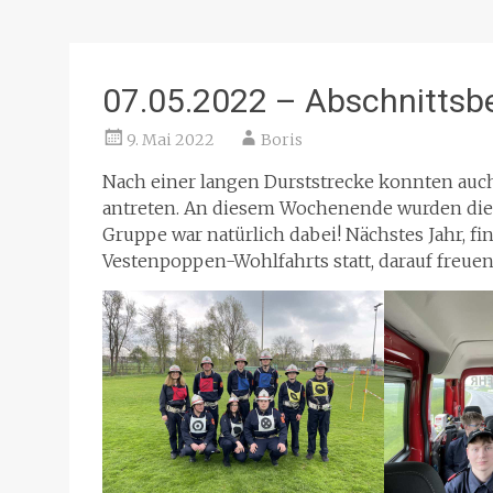
07.05.2022 – Abschnittsbe
9. Mai 2022
Boris
Nach einer langen Durststrecke konnten auc
antreten. An diesem Wochenende wurden die 
Gruppe war natürlich dabei! Nächstes Jahr, f
Vestenpoppen-Wohlfahrts statt, darauf freuen