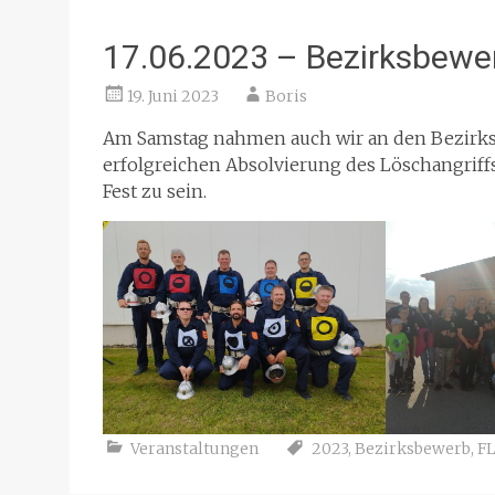
17.06.2023 – Bezirksbewer
19. Juni 2023
Boris
Am Samstag nahmen auch wir an den Bezirksl
erfolgreichen Absolvierung des Löschangriffs
Fest zu sein.
Veranstaltungen
2023
,
Bezirksbewerb
,
F