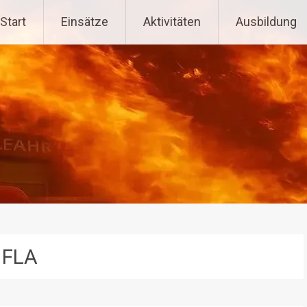
tenpoppen-Wohlfahrts
Start
Einsätze
Aktivitäten
Ausbildung
FLA