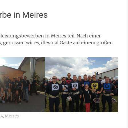
be in Meires
eistungsbewerben in Meires teil. Nach einer
, genossen wir es, diesmal Gäste auf einem großen
LA
,
Meires