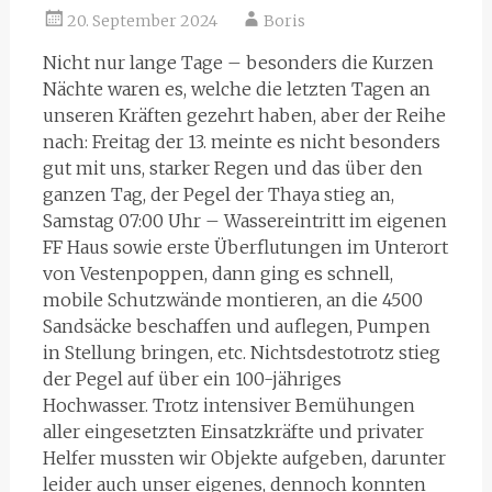
20. September 2024
Boris
Nicht nur lange Tage – besonders die Kurzen
Nächte waren es, welche die letzten Tagen an
unseren Kräften gezehrt haben, aber der Reihe
nach: Freitag der 13. meinte es nicht besonders
gut mit uns, starker Regen und das über den
ganzen Tag, der Pegel der Thaya stieg an,
Samstag 07:00 Uhr – Wassereintritt im eigenen
FF Haus sowie erste Überflutungen im Unterort
von Vestenpoppen, dann ging es schnell,
mobile Schutzwände montieren, an die 4500
Sandsäcke beschaffen und auflegen, Pumpen
in Stellung bringen, etc. Nichtsdestotrotz stieg
der Pegel auf über ein 100-jähriges
Hochwasser. Trotz intensiver Bemühungen
aller eingesetzten Einsatzkräfte und privater
Helfer mussten wir Objekte aufgeben, darunter
leider auch unser eigenes, dennoch konnten