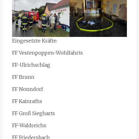
Eingesetzte Kräfte:
FF Vestenpoppen-Wohlfahrts
FF-Ulrichschlag
FF Brunn
FF Nonndorf
FF Kainraths
FF Groß Siegharts
FF-Waldreichs
FF Friedersbach