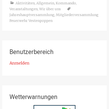
Aktivitäten
,
Allgemein
,
Kommando
,
Veranstaltungen
,
Wir über uns
Jahreshauptversammlung
,
Mitgliederversammlung
Feuerwehr Vestenpoppen
Benutzerbereich
Anmelden
Wetterwarnungen