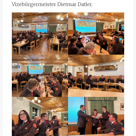
Vizebürgermeister Dietmar Datler.