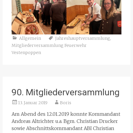
Allgemein
Jahreshauptversammlung
,
Mitgliederversammlung Feuerwehr
Vestenpoppen
90. Mitgliederversammlung
13. Januar 2019
Boris
Am Abend des 12.01.2019 konnte Kommandant
Andreas Altrichter u.a. Bgm. Christian Drucker
sowie Abschnittskommandant ABI Christian