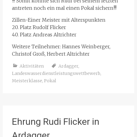
!!! Somit konnte sich Rudi bei seinem letzten
antreten noch ein mal einen Pokal sichern!!!
Zillen-Einer Meister mit Alterspunkten
20. Platz Rudolf Flicker
40. Platz Andreas Altrichter
Weitere Teilnehmer: Hannes Weinberger,
Christof Groß, Herbert Altrichter
Aktivitäten
Ardagger
,
Landeswasserdienstleistungswettbewerb
,
Meisterklasse
,
Pokal
Ehrung Rudi Flicker in
Ardagger