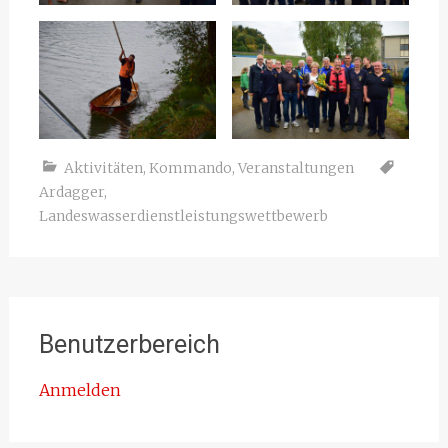
Aktivitäten
,
Kommando
,
Veranstaltungen
Ardagger
,
Landeswasserdienstleistungswettbewerb
Benutzerbereich
Anmelden