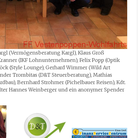
Kargl (Vermögensberatung Kargl), Klaus Groß
 Kranner (IKF Lohnunternehmen), Felix Popp (Optik
Köck (Style Lounge), Gerhard Wimmer (Wild Art
exander Trombitas (D&T Steuerberatung), Mathias
Erdbau), Bernhard Strohmer (Pichelbauer Reisen), Kdt.
erwalter Hannes Weinberger und ein anonymer Spender