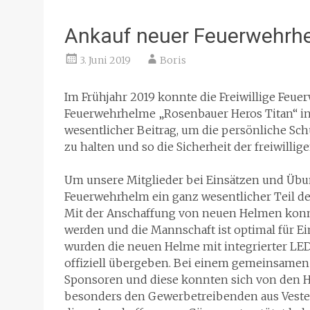
Ankauf neuer Feuerwehrh
3. Juni 2019
Boris
Im Frühjahr 2019 konnte die Freiwillige Feu
Feuerwehrhelme „Rosenbauer Heros Titan“ in D
wesentlicher Beitrag, um die persönliche Sc
zu halten und so die Sicherheit der freiwillig
Um unsere Mitglieder bei Einsätzen und Übun
Feuerwehrhelm ein ganz wesentlicher Teil d
Mit der Anschaffung von neuen Helmen kon
werden und die Mannschaft ist optimal für E
wurden die neuen Helme mit integrierter LE
offiziell übergeben. Bei einem gemeinsame
Sponsoren und diese konnten sich von den 
besonders den Gewerbetreibenden aus Veste