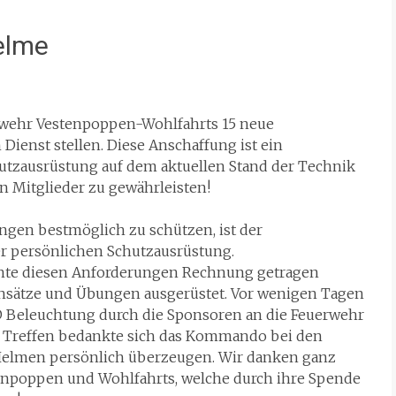
elme
erwehr Vestenpoppen-Wohlfahrts 15 neue
ienst stellen. Diese Anschaffung ist ein
hutzausrüstung auf dem aktuellen Stand der Technik
en Mitglieder zu gewährleisten!
gen bestmöglich zu schützen, ist der
er persönlichen Schutzausrüstung.
nte diesen Anforderungen Rechnung getragen
insätze und Übungen ausgerüstet. Vor wenigen Tagen
D Beleuchtung durch die Sponsoren an die Feuerwehr
n Treffen bedankte sich das Kommando bei den
Helmen persönlich überzeugen. Wir danken ganz
npoppen und Wohlfahrts, welche durch ihre Spende