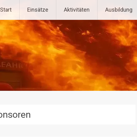
tenpoppen-Wohlfahrts
Start
Einsätze
Aktivitäten
Ausbildung
onsoren