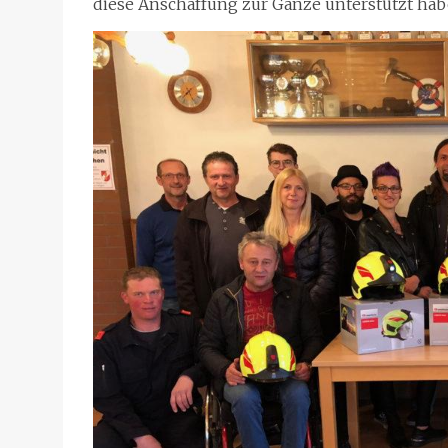
diese Anschaffung zur Gänze unterstützt hab