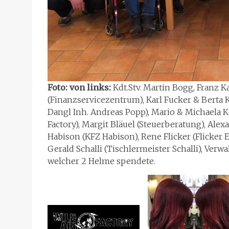
Foto: von links:
Kdt.Stv. Martin Bogg, Franz 
(Finanzservicezentrum), Karl Fucker & Berta
Dangl Inh. Andreas Popp), Mario & Michaela 
Factory), Margit Bläuel (Steuerberatung), Al
Habison (KFZ Habison), Rene Flicker (Flicker 
Gerald Schalli (Tischlermeister Schalli), V
welcher 2 Helme spendete.