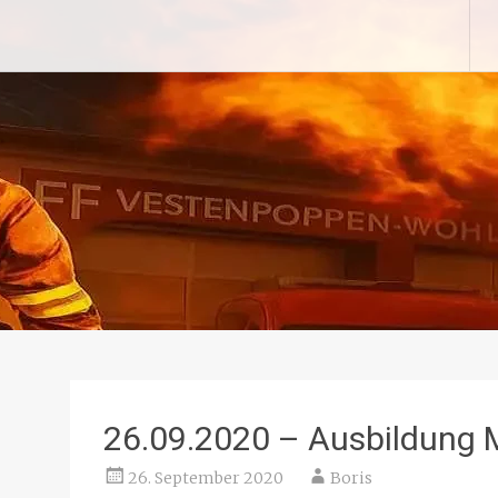
Zum
Freiwillige Feuerwehr Ves
Inhalt
springen
26.09.2020 – Ausbildung 
26. September 2020
Boris