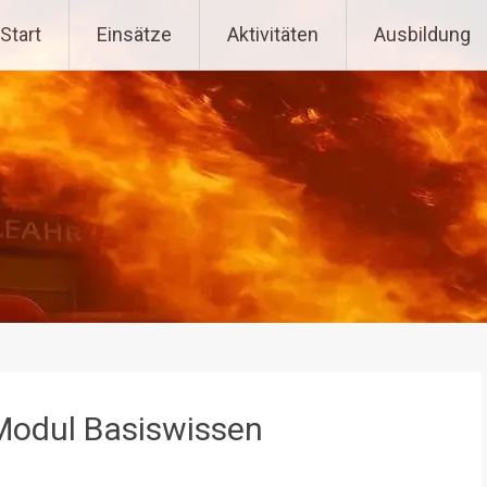
tenpoppen-Wohlfahrts
Start
Einsätze
Aktivitäten
Ausbildung
Modul Basiswissen