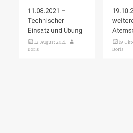
11.08.2021 –
19.10.
Technischer
weiter
Einsatz und Übung
Atemsc
12. August 2021
19. Ok
Boris
Boris