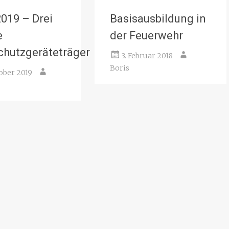
2019 – Drei
Basisausbildung in
e
der Feuerwehr
hutzgeräteträger
3. Februar 2018
Boris
tober 2019