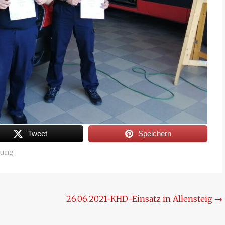
Tweet
Speichern
rung
26.06.2021-KHD-Einsatz in Allensteig
→