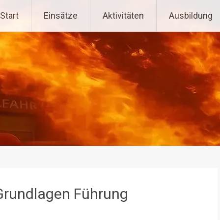
tenpoppen-Wohlfahrts
Start
Einsätze
Aktivitäten
Ausbildung
Grundlagen Führung