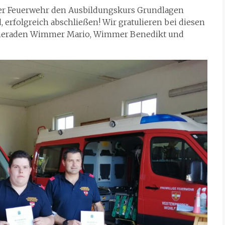
rer Feuerwehr den Ausbildungskurs Grundlagen
 erfolgreich abschließen! Wir gratulieren bei diesen
eraden Wimmer Mario, Wimmer Benedikt und