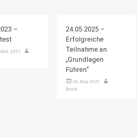
2023 –
24.05.2025 –
test
Erfolgreiche
Teilnahme an
tober 2023
„Grundlagen
Führen“
26. Mai 2025
Boris