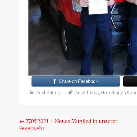
Share on Facebook
Ausbildung
Ausbildung
,
Grundlagen Füh
Beitragsnavigation
←
27.05.2021 – Neues Mitglied in unserer
Feuerwehr