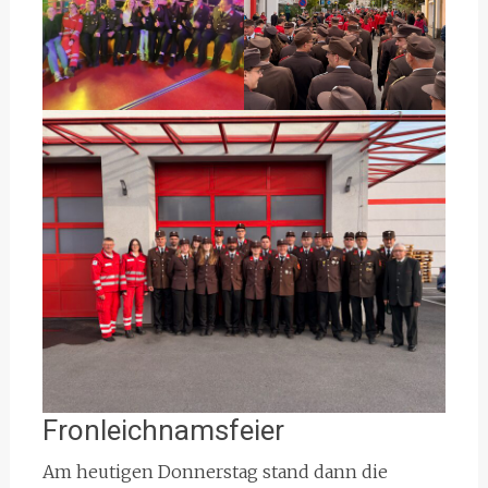
Fronleichnamsfeier
Am heutigen Donnerstag stand dann die