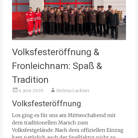
Volksfesteröffnung &
Fronleichnam: Spaß &
Tradition
4. Juni 2026
Helena Lackner
Volksfesteröffnung
Los ging es für uns am Mittwochabend mit
dem traditionellen Marsch zum
Volksfestgelände. Nach dem offiziellen Einzug
kam natürlich auch der Spaßfaktor nicht zu