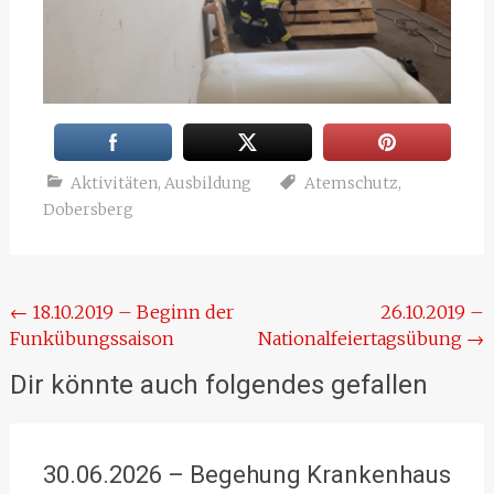
Aktivitäten
,
Ausbildung
Atemschutz
,
Dobersberg
Beitragsnavigation
←
18.10.2019 – Beginn der
26.10.2019 –
Funkübungssaison
Nationalfeiertagsübung
→
Dir könnte auch folgendes gefallen
30.06.2026 – Begehung Krankenhaus