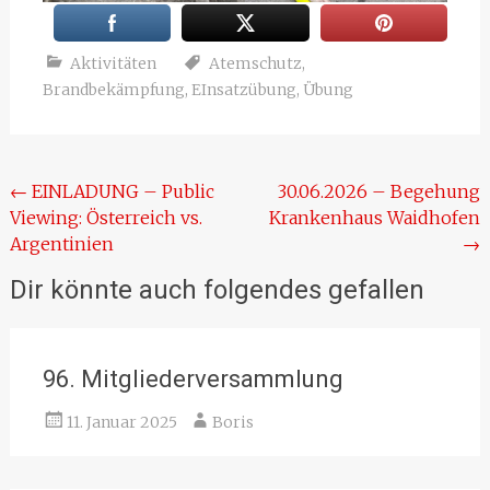
Aktivitäten
Atemschutz
,
Brandbekämpfung
,
EInsatzübung
,
Übung
Beitragsnavigation
←
EINLADUNG – Public
30.06.2026 – Begehung
Viewing: Österreich vs.
Krankenhaus Waidhofen
Argentinien
→
Dir könnte auch folgendes gefallen
96. Mitgliederversammlung
11. Januar 2025
Boris